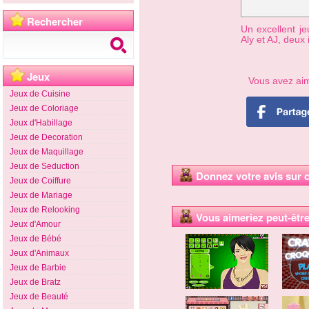
Rechercher
Un excellent jeu
Aly et AJ, deu
Jeux
Vous avez aim
Jeux de Cuisine
Jeux de Coloriage
Jeux d'Habillage
Jeux de Decoration
Jeux de Maquillage
Jeux de Seduction
Donnez votre avis sur c
Jeux de Coiffure
Jeux de Mariage
Jeux de Relooking
Vous aimeriez peut-être
Jeux d'Amour
Jeux de Bébé
Jeux d'Animaux
Jeux de Barbie
Jeux de Bratz
Jeux de Beauté