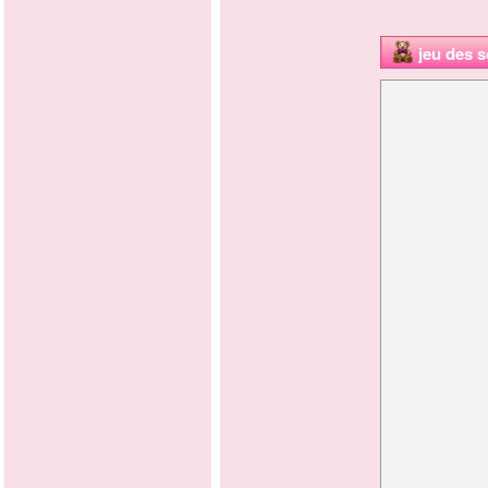
jeu des s