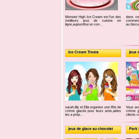
Monster High Ice Cream est l'un des
dans ce
meilleurs jeux de cuisine en
comment
ligne,aujourdhui un con...
au biscui
Ice Cream Treats
jeux 
sarah,lilly et Ella organise une fête de
Vous av
crème glacée pour leurs amis,aides
crème g
les a prép...
clients ce
jeux de glace au chocolat
Park